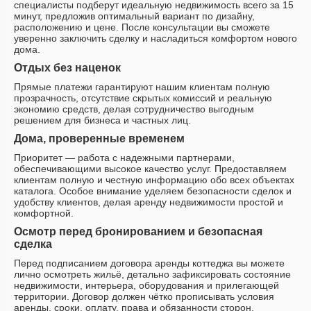
специалисты подберут идеальную недвижимость всего за 15
минут, предложив оптимальный вариант по дизайну,
расположению и цене. После консультации вы сможете
уверенно заключить сделку и насладиться комфортом нового
дома.
Отдых без наценок
Прямые платежи гарантируют нашим клиентам полную
прозрачность, отсутствие скрытых комиссий и реальную
экономию средств, делая сотрудничество выгодным
решением для бизнеса и частных лиц.
Дома, проверенные временем
Приоритет — работа с надежными партнерами,
обеспечивающими высокое качество услуг. Предоставляем
клиентам полную и честную информацию обо всех объектах
каталога. Особое внимание уделяем безопасности сделок и
удобству клиентов, делая аренду недвижимости простой и
комфортной.
Осмотр перед бронированием и безопасная
сделка
Перед подписанием договора аренды коттеджа вы можете
лично осмотреть жильё, детально зафиксировать состояние
недвижимости, интерьера, оборудования и прилегающей
территории. Договор должен чётко прописывать условия
аренды, сроки, оплату, права и обязанности сторон,