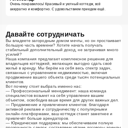
Очень понравилось! Красивый и уютный коттедж, всё
аккуратно и комфортно. С удовольствием приедем ещё.
Давайте сотрудничать
Вы владеете загородным домом мечты, но он простаивает
большую часть времени? Хотите начать получать
стабильный дополнительный доход, не затрачивая много
усилий?
Наша компания предлагает комплексное решение для
владельцев коттеджей, желающих выгодно сдать своё
жильё в аренду. Мы берём на себя весь спектр задач,
связанных с управлением недвижимостью, включая
продвижение вашего объекта среди тысяч потенциальных
клиентов.
Вот почему стоит выбрать именно нас:
— Профессиональный менеджмент: наша команда
специалистов возьмет на себя управление вашим
объектом, освободив ваше время для других важных дел.
— Продвижение и привлечение клиентов: благодаря
активной рекламе и сотрудничеству с популярными
онлайн-платформами, ваш коттедж станет заметнее и
привлечёт больше арендаторов.
— Юридическая поддержка: мы обеспечиваем полную
прозрачность сделок, составляем чёткие договоры аренды