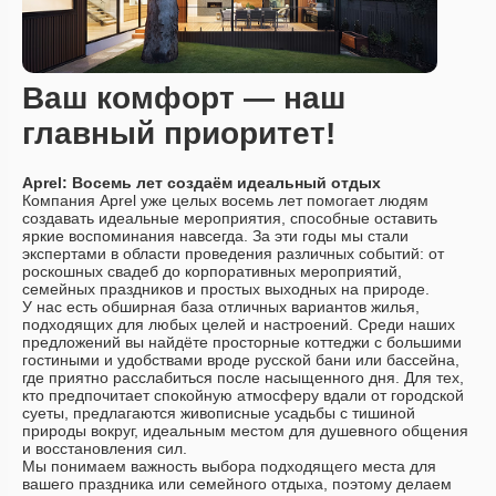
Ваш комфорт
— наш
главный приоритет!
Aprel: Восемь лет создаём идеальный отдых
Компания Aprel уже целых восемь лет помогает людям
создавать идеальные мероприятия, способные оставить
яркие воспоминания навсегда. За эти годы мы стали
экспертами в области проведения различных событий: от
роскошных свадеб до корпоративных мероприятий,
семейных праздников и простых выходных на природе.
У нас есть обширная база отличных вариантов жилья,
подходящих для любых целей и настроений. Среди наших
предложений вы найдёте просторные коттеджи с большими
гостиными и удобствами вроде русской бани или бассейна,
где приятно расслабиться после насыщенного дня. Для тех,
кто предпочитает спокойную атмосферу вдали от городской
суеты, предлагаются живописные усадьбы с тишиной
природы вокруг, идеальным местом для душевного общения
и восстановления сил.
Мы понимаем важность выбора подходящего места для
вашего праздника или семейного отдыха, поэтому делаем