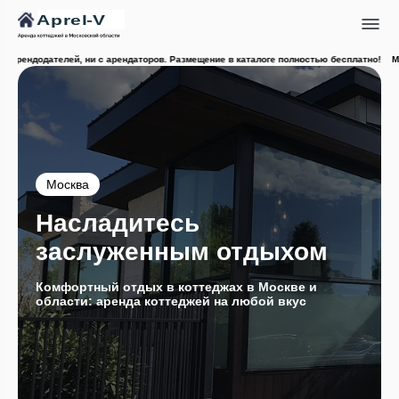
рендодателей, ни с арендаторов. Размещение в каталоге полностью бесплатно!
Мы не
Москва
Насладитесь
заслуженным отдыхом
Комфортный отдых в коттеджах в Москве и
области: аренда коттеджей на любой вкус