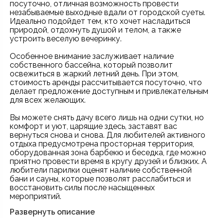
посуточно, отличная возможность провести
незабываемые выходные вдали от городской суеты.
Идеально подойдет тем, кто хочет насладиться
природой, отдохнуть душой и телом, а также
устроить веселую вечеринку.
Особенное внимание заслуживает наличие
собственного бассейна, который позволит
освежиться в жаркий летний день. При этом,
стоимость аренды рассчитывается посуточно, что
делает предложение доступным и привлекательным
для всех желающих.
Вы можете снять дачу всего лишь на одни сутки, но
комфорт и уют, царящие здесь, заставят вас
вернуться снова и снова. Для любителей активного
отдыха предусмотрена просторная территория,
оборудованная зона барбекю и беседка, где можно
приятно провести время в кругу друзей и близких. А
любители парилки оценят наличие собственной
бани и сауны, которые позволят расслабиться и
восстановить силы после насыщенных
мероприятий.
Развернуть описание
Таким образом, аренда дачи на Киевском шоссе